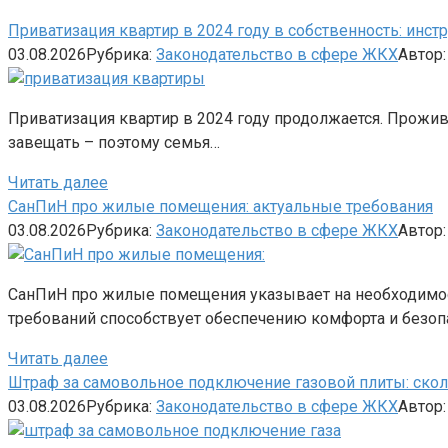
Приватизация квартир в 2024 году в собственность: инст
03.08.2026
Рубрика:
Законодательство в сфере ЖКХ
Автор:
Приватизация квартир в 2024 году продолжается. Прожива
завещать – поэтому семья…
Читать далее
СанПиН про жилые помещения: актуальные требования
03.08.2026
Рубрика:
Законодательство в сфере ЖКХ
Автор:
СанПиН про жилые помещения указывает на необходимос
требований способствует обеспечению комфорта и безо
Читать далее
Штраф за самовольное подключение газовой плиты: скол
03.08.2026
Рубрика:
Законодательство в сфере ЖКХ
Автор: