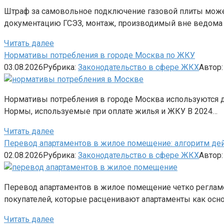
Штраф за самовольное подключение газовой плиты может
документацию ГСЭЗ, монтаж, производимый вне ведома 
Читать далее
Нормативы потребления в городе Москва по ЖКУ
03.08.2026
Рубрика:
Законодательство в сфере ЖКХ
Автор:
Нормативы потребления в городе Москва используются д
Нормы, используемые при оплате жилья и ЖКУ В 2024…
Читать далее
Перевод апартаментов в жилое помещение: алгоритм де
02.08.2026
Рубрика:
Законодательство в сфере ЖКХ
Автор:
Перевод апартаментов в жилое помещение четко реглам
покупателей, которые расценивают апартаменты как осн
Читать далее