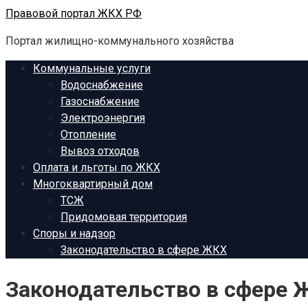
Перейти
Правовой портал ЖКХ РФ
к
Портал жилищно-коммунального хозяйства
контенту
Коммунальные услуги
Водоснабжение
Газоснабжение
Электроэнергия
Отопление
Вывоз отходов
Оплата и льготы по ЖКХ
Многоквартирный дом
ТСЖ
Придомовая территория
Споры и надзор
Законодательство в сфере ЖКХ
Законодательство в сфере 