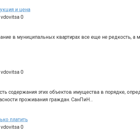
рукция и цена
vdovitsa
0
ние в муниципальных квартирах все еще не редкость, а ми
vdovitsa
0
ть содержания этих объектов имущества в порядке, опр
пасности проживания граждан. СанПиН…
ько платить
vdovitsa
0