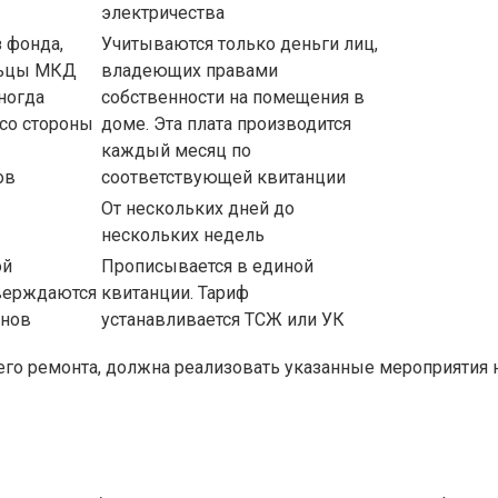
электричества
 фонда,
Учитываются только деньги лиц,
льцы МКД
владеющих правами
ногда
собственности на помещения в
 со стороны
доме. Эта плата производится
каждый месяц по
ов
соответствующей квитанции
От нескольких дней до
нескольких недель
ой
Прописывается в единой
тверждаются
квитанции. Тариф
онов
устанавливается ТСЖ или УК
го ремонта, должна реализовать указанные мероприятия н