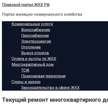
Перейти
Правовой портал ЖКХ РФ
к
Портал жилищно-коммунального хозяйства
контенту
Коммунальные услуги
Водоснабжение
Газоснабжение
Электроэнергия
Отопление
Вывоз отходов
Оплата и льготы по ЖКХ
Многоквартирный дом
ТСЖ
Придомовая территория
Споры и надзор
Законодательство в сфере ЖКХ
Текущий ремонт многоквартирного до