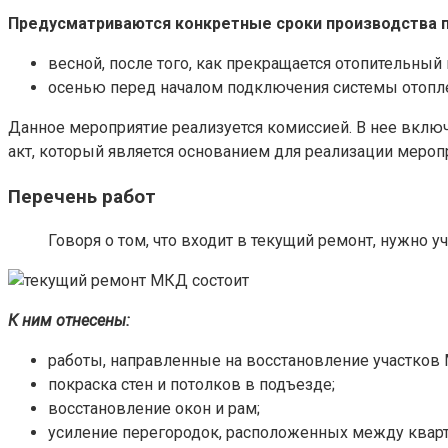
Предусматриваются конкретные сроки производства п
весной, после того, как прекращается отопительный 
осенью перед началом подключения системы отопл
Данное мероприятие реализуется комиссией. В нее вкл
акт, который является основанием для реализации мероп
Перечень работ
Говоря о том, что входит в текущий ремонт, нужно 
К ним отнесены:
работы, направленные на восстановление участков
покраска стен и потолков в подъезде;
восстановление окон и рам;
усиление перегородок, расположенных между квар