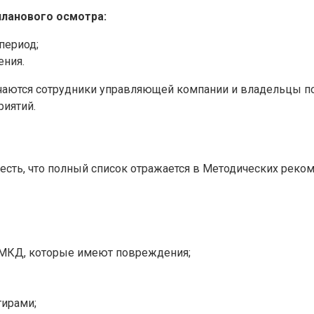
ланового осмотра:
период;
ения.
ючаются сотрудники управляющей компании и владельцы 
риятий.
учесть, что полный список отражается в Методических реко
 МКД, которые имеют повреждения;
тирами;