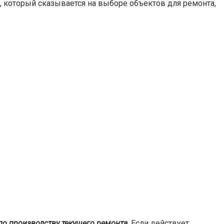
 который сказывается на выборе объектов для ремонта,
по производству текущего ремонта
. Если действует