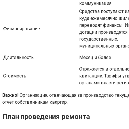
коммуникация
Средства поступают из
куда ежемесячно жи
переводят финансы. И
Финансирование
дотации производятся
государственных,
муниципальных орган
Длительность
Месяц и более
Отражается в отдельн
Стоимость
квитанции. Тарифы у
органами власти реги
Важно!
Организация, отвечающая за производство текуще
отчет собственникам квартир.
План проведения ремонта