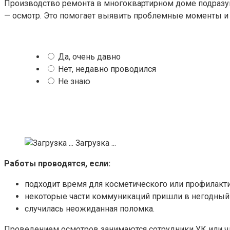
Производство ремонта в многоквартирном доме подразум
— осмотр. Это помогает выявить проблемные моменты и д
Да, очень давно
Нет, недавно проводился
Не знаю
Загрузка ...
Работы проводятся, если:
подходит время для косметического или профилакти
некоторые части коммуникаций пришли в негодный 
случилась неожиданная поломка.
Проведением осмотров занимаются сотрудники УК или ч