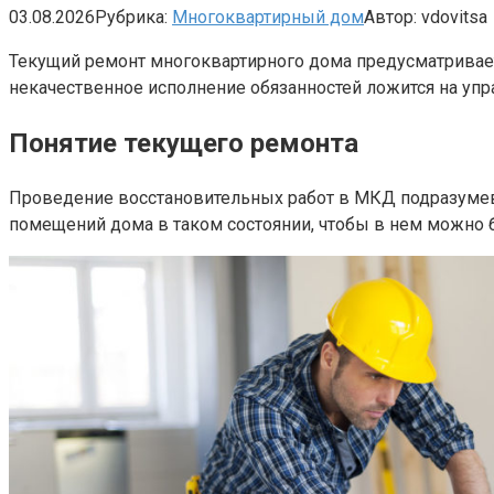
03.08.2026
Рубрика:
Многоквартирный дом
Автор:
vdovitsa
Текущий ремонт многоквартирного дома предусматривае
некачественное исполнение обязанностей ложится на уп
Понятие текущего ремонта
Проведение восстановительных работ в МКД подразумев
помещений дома в таком состоянии, чтобы в нем можно 