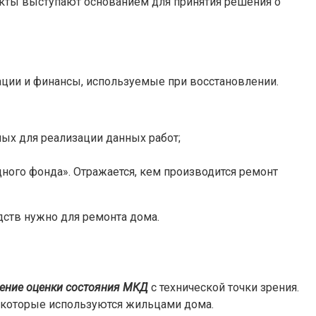
акты выступают основанием для принятия решения о
ации и финансы, используемые при восстановлении.
ых для реализации данных работ;
ного фонда». Отражается, кем производится ремонт
ств нужно для ремонта дома.
ение оценки состояния МКД
с технической точки зрения.
 которые используются жильцами дома.