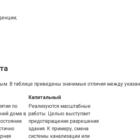
денции;
та
ым. В таблице приведены значимые отличия между указа
Капитальный
ятия по
Реализуются масштабные
ний дома в
работы. Целью выступает
остоянии.
предотвращение разрешения
стично
здания. К примеру, смена
ерная
системы канализации или