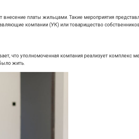
т внесение платы жильцами. Такие мероприятия представ
равляющие компании (УК) или товарищество собственников
ает, что уполномоченная компания реализует комплекс м
было жить.