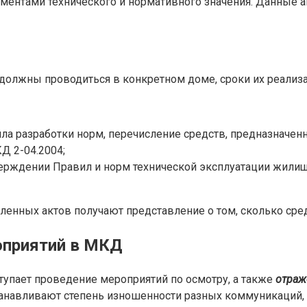
ентами технического и нормативного значения. Данные 
 должны проводиться в конкретном доме, сроки их реализ
а разработки норм, перечисление средств, предназначенн
Д 2-04.2004;
верждении Правил и норм технической эксплуатации жилищ
енных актов получают представление о том, сколько сред
оприятий в МКД
упает проведение мероприятий по осмотру, а также
отраж
танавливают степень изношенности разных коммуникаций,