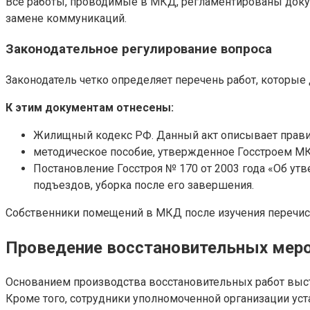
Все работы, проводимые в МКД, регламентированы докум
замене коммуникаций.
Законодательное регулирование вопроса
Законодатель четко определяет перечень работ, которые
К этим документам отнесены:
Жилищный кодекс РФ. Данный акт описывает правил
методическое пособие, утвержденное Госстроем МК
Постановление Госстроя № 170 от 2003 года «Об ут
подъездов, уборка после его завершения.
Собственники помещений в МКД после изучения перечисл
Проведение восстановительных мер
Основанием производства восстановительных работ выст
Кроме того, сотрудники уполномоченной организации ус