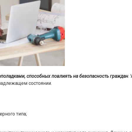
еполадками, способных повлиять на безопасность граждан
.
надлежащем состоянии.
рного типа;