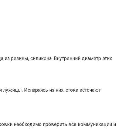
а из резины, силикона. Внутренний диаметр этих
я лужицы. Испаряясь из них, стоки источают
раховки необходимо проверить все коммуникации и