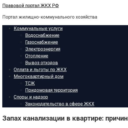
Перейти
Правовой портал ЖКХ РФ
к
Портал жилищно-коммунального хозяйства
контенту
Коммунальные услуги
Водоснабжение
Газоснабжение
Электроэнергия
Отопление
Вывоз отходов
Оплата и льготы по ЖКХ
Многоквартирный дом
ТСЖ
Придомовая территория
Споры и надзор
Законодательство в сфере ЖКХ
Запах канализации в квартире: причин