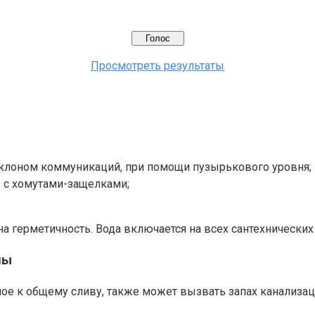
Просмотреть результаты
 уклоном коммуникаций, при помощи пузырькового уровня;
ы с хомутами-защелками;
герметичность. Вода включается на всех сантехнических 
ны
ое к общему сливу, также может вызвать запах канализац