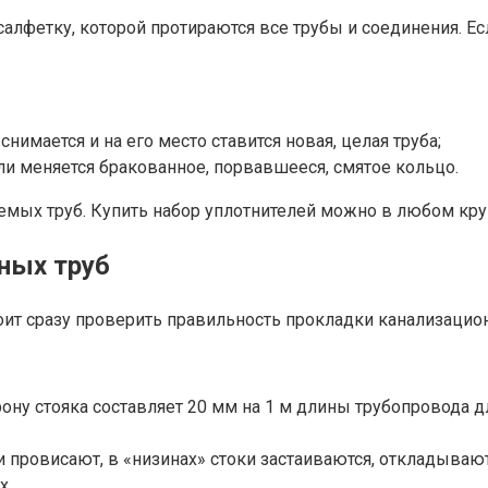
фетку, которой протираются все трубы и соединения. Если
имается и на его место ставится новая, целая труба;
или меняется бракованное, порвавшееся, смятое кольцо.
мых труб. Купить набор уплотнителей можно в любом кру
ных труб
тоит сразу проверить правильность прокладки канализаци
ону стояка составляет 20 мм на 1 м длины трубопровода 
 провисают, в «низинах» стоки застаиваются, откладывают
х.