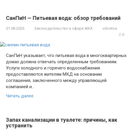
СанПиН — Питьевая вода: обзор требований
01.08.2026
Законодательство в сфере ЖКХ
vdovitsa
0
СанПиН указывает, что питьевая вода в многоквартирных
домах должна отвечать определенным требованиям.
Услуги холодного и горячего водоснабжения
предоставляются жителям МКД на основании
соглашения, заключенного между управляющей
компанией и…
Читать далее
Запах канализации в туалете: причины, как
устранить