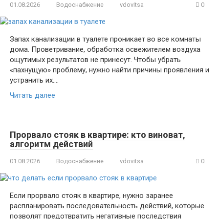
01.08.2026
Водоснабжение
vdovitsa
0
Запах канализации в туалете проникает во все комнаты
дома. Проветривание, обработка освежителем воздуха
ощутимых результатов не принесут. Чтобы убрать
«пахнущую» проблему, нужно найти причины проявления и
устранить их….
Читать далее
Прорвало стояк в квартире: кто виноват,
алгоритм действий
01.08.2026
Водоснабжение
vdovitsa
0
Если прорвало стояк в квартире, нужно заранее
распланировать последовательность действий, которые
позволят предотвратить негативные последствия