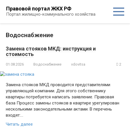
Перейти
Правовой портал ЖКХ РФ
к
Портал жилищно-коммунального хозяйства
контенту
Водоснабжение
Замена стояков МКД: инструкция и
стоимость
01.08.2026
Водоснабжение
vdovitsa
2
Замена стояков МКД проводится представителями
управляющей компании. Для этого собственнику
квартиры потребуется написать заявление. Правовая
база Процесс замены стояков в квартире урегулирован
несколькими законодательными актами. В перечень
входят:…
Читать далее