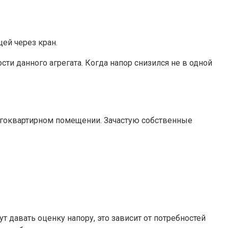
щей через кран.
сти данного агрегата. Когда напор снизился не в одной
огоквартирном помещении. Зачастую собственные
 давать оценку напору, это зависит от потребностей