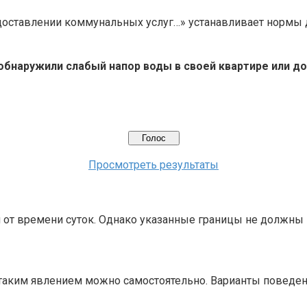
доставлении коммунальных услуг…» устанавливает нормы 
обнаружили слабый напор воды в своей квартире или д
Просмотреть результаты
 от времени суток. Однако указанные границы не должны 
 с таким явлением можно самостоятельно. Варианты поведе