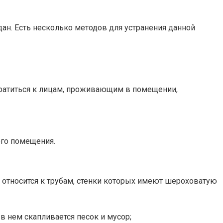
ан. Есть несколько методов для устранения данной
обратиться к лицам, проживающим в помещении,
ого помещения.
о относится к трубам, стенки которых имеют шероховатую
 в нем скапливается песок и мусор;