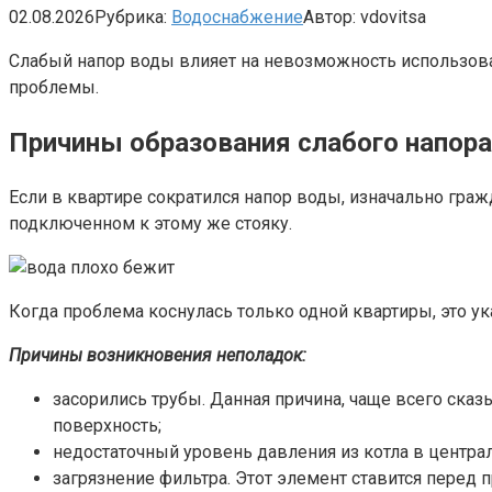
02.08.2026
Рубрика:
Водоснабжение
Автор:
vdovitsa
Слабый напор воды влияет на невозможность использова
проблемы.
Причины образования слабого напора
Если в квартире сократился напор воды, изначально гра
подключенном к этому же стояку.
Когда проблема коснулась только одной квартиры, это у
Причины возникновения неполадок:
засорились трубы. Данная причина, чаще всего сказ
поверхность;
недостаточный уровень давления из котла в центра
загрязнение фильтра. Этот элемент ставится перед п