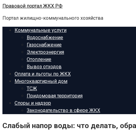
Перейти
Правовой портал ЖКХ РФ
к
Портал жилищно-коммунального хозяйства
контенту
Коммунальные услуги
Водоснабжение
Газоснабжение
Электроэнергия
Отопление
Вывоз отходов
Оплата и льготы по ЖКХ
Многоквартирный дом
ТСЖ
Придомовая территория
Споры и надзор
Законодательство в сфере ЖКХ
Слабый напор воды: что делать, об