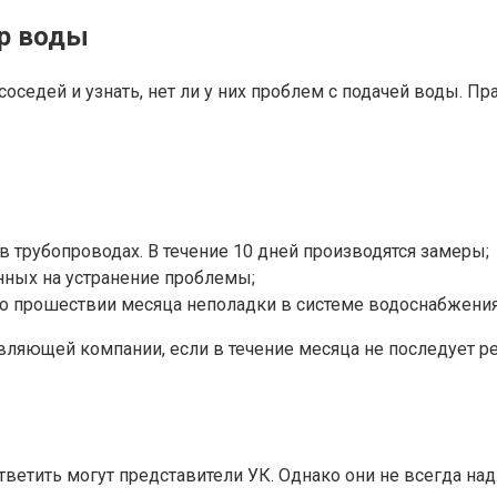
р воды
оседей и узнать, нет ли у них проблем с подачей воды. П
в трубопроводах. В течение 10 дней производятся замеры;
нных на устранение проблемы;
по прошествии месяца неполадки в системе водоснабжения
авляющей компании, если в течение месяца не последует 
ветить могут представители УК. Однако они не всегда на