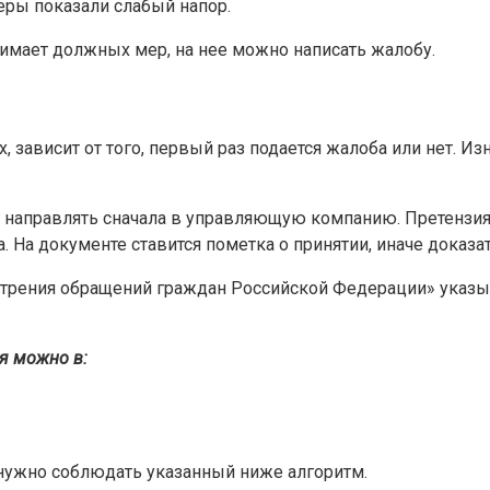
еры показали слабый напор.
нимает должных мер, на нее можно написать жалобу.
, зависит от того, первый раз подается жалоба или нет. Из
направлять сначала в управляющую компанию. Претензия 
. На документе ставится пометка о принятии, иначе доказа
трения обращений граждан Российской Федерации» указыва
я можно в:
нужно соблюдать указанный ниже алгоритм.