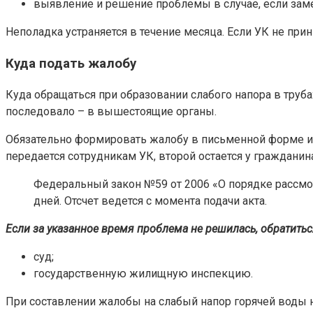
выявление и решение проблемы в случае, если зам
Неполадка устраняется в течение месяца. Если УК не при
Куда подать жалобу
Куда обращаться при образовании слабого напора в трубах
последовало – в вышестоящие органы.
Обязательно формировать жалобу в письменной форме и 
передается сотрудникам УК, второй остается у гражданина
Федеральный закон №59 от 2006 «О порядке рассмо
дней. Отсчет ведется с момента подачи акта.
Если за указанное время проблема не решилась, обратитьс
суд;
государственную жилищную инспекцию.
При составлении жалобы на слабый напор горячей воды 