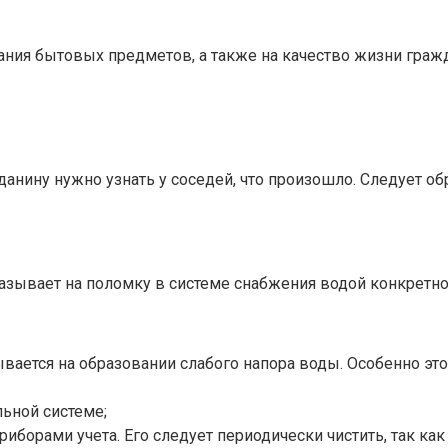
ния бытовых предметов, а также на качество жизни гражд
жданину нужно узнать у соседей, что произошло. Следует 
казывает на поломку в системе снабжения водой конкретн
ывается на образовании слабого напора воды. Особенно эт
льной системе;
риборами учета. Его следует периодически чистить, так как