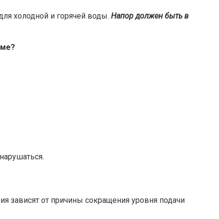
для холодной и горячей воды.
Напор должен быть в
оме?
нарушаться.
ния зависят от причины сокращения уровня подачи