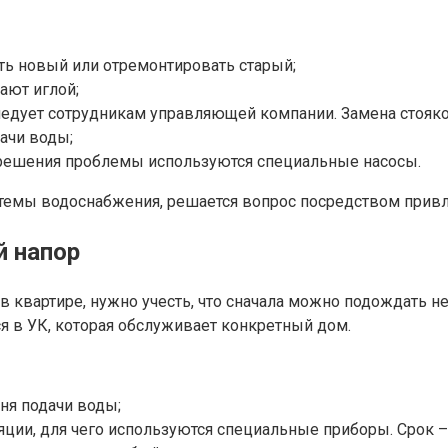
ть новый или отремонтировать старый;
ают иглой;
ледует сотрудникам управляющей компании. Замена стояко
ачи воды;
 решения проблемы используются специальные насосы.
темы водоснабжения, решается вопрос посредством привл
й напор
 в квартире, нужно учесть, что сначала можно подождать н
 в УК, которая обслуживает конкретный дом.
ня подачи воды;
ции, для чего используются специальные приборы. Срок –