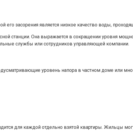
ной его засорения является низкое качество воды, проходя
сосной станции. Она выражается в сокращении уровня мощно
альные службы или сотрудников управляющей компании.
едусматривающие уровень напора в частном доме или мн
дится для каждой отдельно взятой квартиры. Жильцы могут