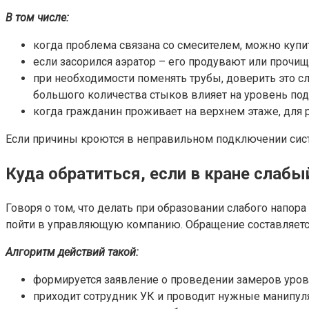
В том числе:
когда проблема связана со смесителем, можно купи
если засорился аэратор – его продувают или прочищ
при необходимости поменять трубы, доверить это с
большого количества стыков влияет на уровень под
когда гражданин проживает на верхнем этаже, для
Если причины кроются в неправильном подключении сис
Куда обратиться, если в кране слабы
Говоря о том, что делать при образовании слабого напора
пойти в управляющую компанию. Обращение составляется
Алгоритм действий такой:
формируется заявление о проведении замеров уров
приходит сотрудник УК и проводит нужные манипуля