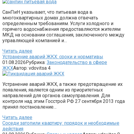
СанПиН указывает, что питьевая вода в
многоквартирных домах должна отвечать
определенным требованиям. Услуги холодного и
горячего водоснабжения предоставляются жителям
МКД на основании соглашения, заключенного между
управляющей компанией и…
Читать далее
Устранение аварий ЖКХ: сроки и нормативы
01.08.2026
Рубрика:
Законодательство в сфере
ЖКХ
Автор:
vdovitsa
4
Устранение аварий ЖКХ, а также предотвращение их
появления, является одним из приоритетных
направлений для органов самоуправления. Для
контроля над этим Госстрой РФ 27 сентября 2013 года
принял постановление…
Читать далее
Соседи затопили квартиру: порядок и необходимые
действия